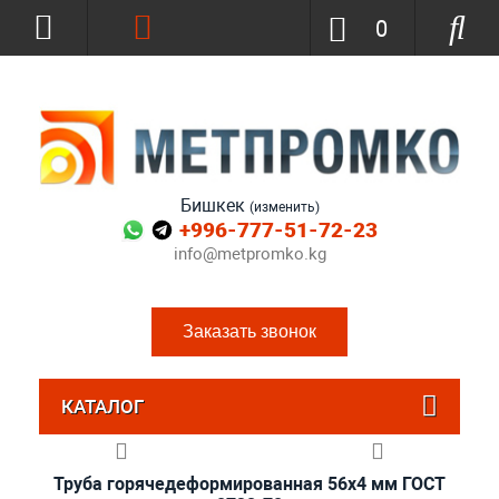
0
Бишкек
(изменить)
+996-777-51-72-23
info@metpromko.kg
Заказать звонок
КАТАЛОГ
Труба горячедеформированная 56х4 мм ГОСТ