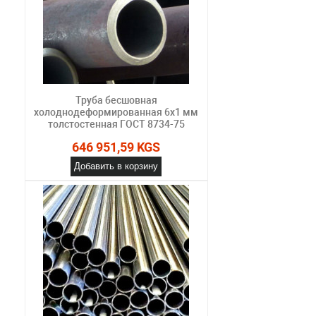
Труба бесшовная
холоднодеформированная 6х1 мм
толстостенная ГОСТ 8734-75
646 951,59 KGS
Добавить в корзину