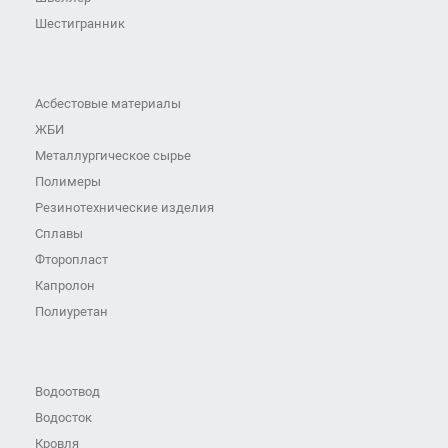
Шестигранник
Асбестовые материалы
ЖБИ
Металлургическое сырье
Полимеры
Резинотехнические изделия
Сплавы
Фторопласт
Капролон
Полиуретан
Водоотвод
Водосток
Кровля