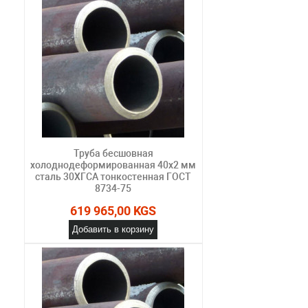
Труба бесшовная
холоднодеформированная 40х2 мм
сталь 30ХГСА тонкостенная ГОСТ
8734-75
619 965,00 KGS
Добавить в корзину