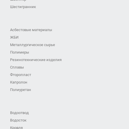
Шестигранник
Асбестовые материалы
ЖБИ
Металлургическое сырье
Полимеры
Резинотехнические изделия
Сплавы
Фторопласт
Капролон
Полиуретан
Водоотвод
Водосток
Кровля