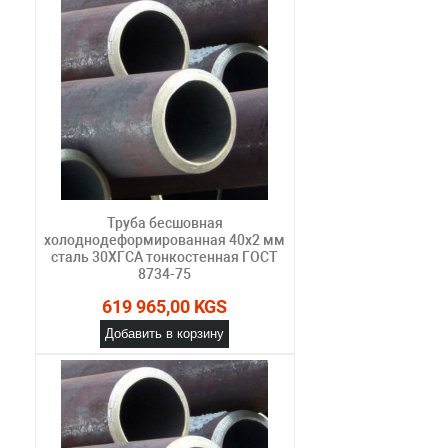
Труба бесшовная
холоднодеформированная 40х2 мм
сталь 30ХГСА тонкостенная ГОСТ
8734-75
619 965,00 KGS
Добавить в корзину