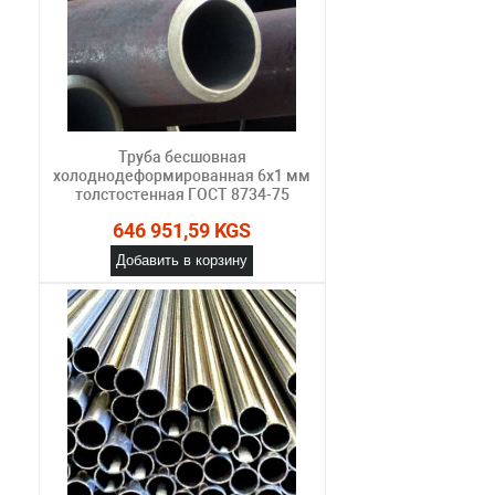
Труба бесшовная
холоднодеформированная 6х1 мм
толстостенная ГОСТ 8734-75
646 951,59 KGS
Добавить в корзину