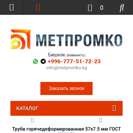
0
Бишкек
(изменить)
+996-777-51-72-23
info@metpromko.kg
Заказать звонок
КАТАЛОГ
Труба горячедеформированная 57х7.5 мм ГОСТ