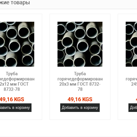
жие товары
Труба
Труба
чедеформированная
горячедеформированная
горя
2х12 мм ГОСТ
20х3 мм ГОСТ 8732-
24
8732-78
78
49,16 KGS
49,16 KGS
авить в корзину
Добавить в корзину
Доб