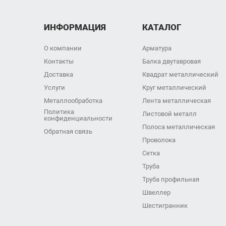
ИНФОРМАЦИЯ
КАТАЛОГ
О компании
Арматура
Контакты
Балка двутавровая
Доставка
Квадрат металлический
Услуги
Круг металлический
Металлообработка
Лента металлическая
Политика
Листовой металл
конфиденциальности
Полоса металлическая
Обратная связь
Проволока
Сетка
Труба
Труба профильная
Швеллер
Шестигранник