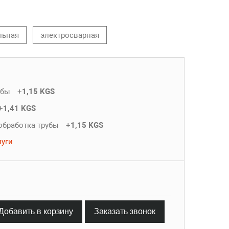
льная
электросварная
убы
+
1,15 KGS
+
1,41 KGS
обработка трубы
+
1,15 KGS
луги
Добавить в корзину
Заказать звонок