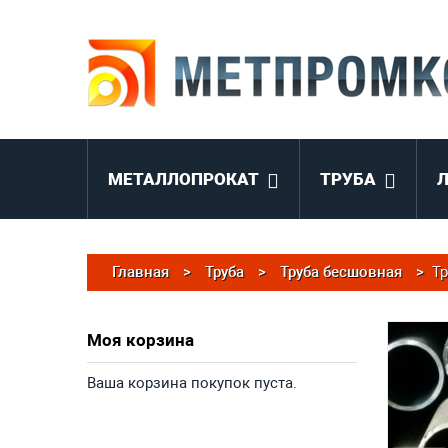
МЕТАЛЛОПРОКАТ
ТРУБА
Главная
>
Труба
>
Труба бесшовная
>
Тр
Моя корзина
Ваша корзина покупок пуста.