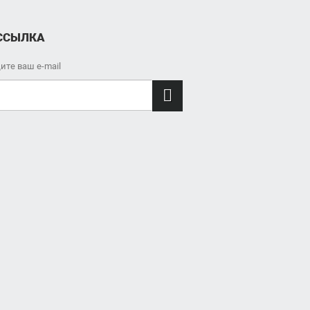
ССЫЛКА
ите ваш e-mail
