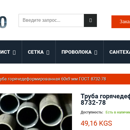
Зака
ЛИСТ
СЕТКА
ПРОВОЛОКА
САНТЕХ
уба горячедеформированная 60х9 мм ГОСТ 8732-78
Труба горячеде
8732-78
Доступность:
Есть в наличи
49,16 KGS