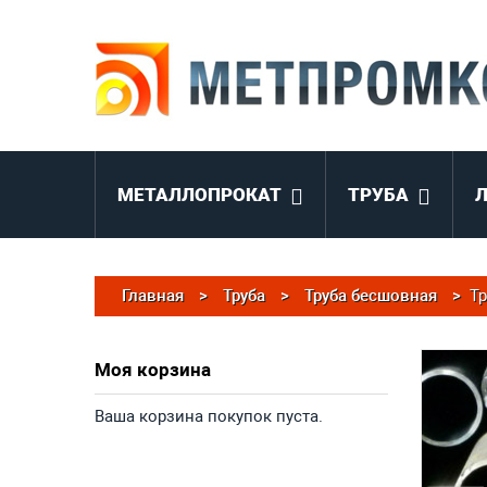
МЕТАЛЛОПРОКАТ
ТРУБА
Главная
>
Труба
>
Труба бесшовная
>
Тр
Моя корзина
Ваша корзина покупок пуста.