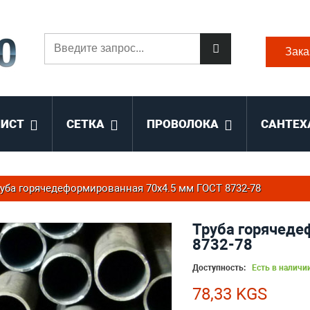
Зака
ЛИСТ
СЕТКА
ПРОВОЛОКА
САНТЕХ
уба горячедеформированная 70х4.5 мм ГОСТ 8732-78
Труба горячеде
8732-78
Доступность:
Есть в наличи
78,33 KGS