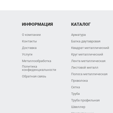
ИНФОРМАЦИЯ
КАТАЛОГ
О компании
Арматура
Контакты
Балка двутавровая
Доставка
Квадрат металлический
Услуги
Круг металлический
Металлообработка
Лента металлическая
Политика
Листовой металл
конфиденциальности
Полоса металлическая
Обратная связь
Проволока
Сетка
Труба
Труба профильная
Швеллер