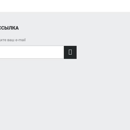
ССЫЛКА
ите ваш e-mail
