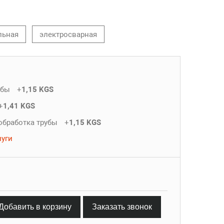
льная
электросварная
убы
+
1,15 KGS
+
1,41 KGS
обработка трубы
+
1,15 KGS
луги
Добавить в корзину
Заказать звонок