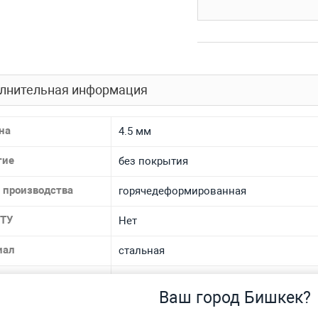
лнительная информация
на
4.5 мм
тие
без покрытия
 производства
горячедеформированная
 ТУ
Нет
иал
стальная
 материала
09Г2С
Ваш город Бишкек?
спроса
Нет