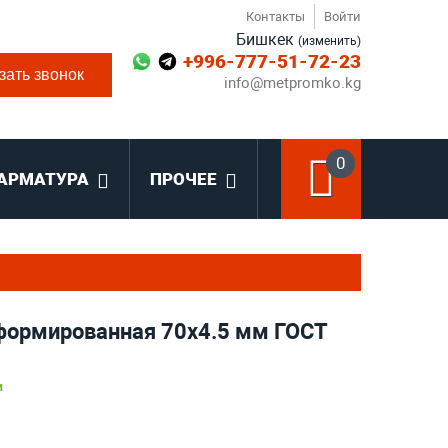
Контакты
Войти
Бишкек
(изменить)
+996-777-51-72-23
зать звонок
info@metpromko.kg
0
АРМАТУРА
ПРОЧЕЕ
формированная 70х4.5 мм ГОСТ
и