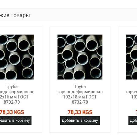
жие товары
Труба
Труба
чедеформированная
горячедеформированная
горя
2х16 мм ГОСТ
102х18 мм ГОСТ
10
8732-78
8732-78
78,33 KGS
78,33 KGS
авить в корзину
Добавить в корзину
Доб