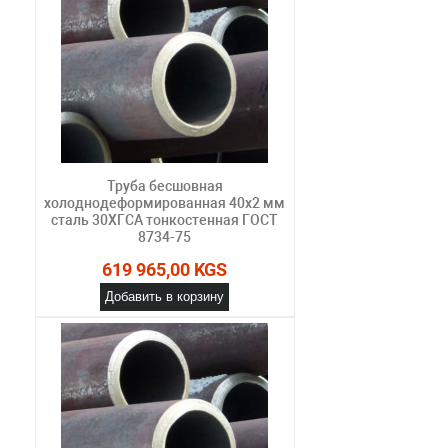
Труба бесшовная
холоднодеформированная 40х2 мм
сталь 30ХГСА тонкостенная ГОСТ
8734-75
619 965,00 KGS
Добавить в корзину