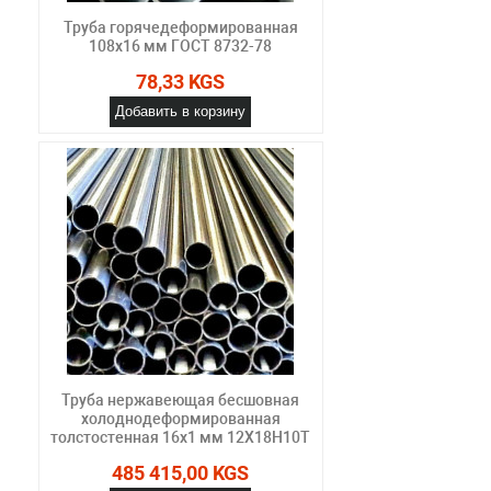
Труба горячедеформированная
108х16 мм ГОСТ 8732-78
78,33 KGS
Добавить в корзину
Труба нержавеющая бесшовная
холоднодеформированная
толстостенная 16х1 мм 12Х18Н10Т
485 415,00 KGS