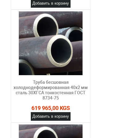
Добавить в корзину
Труба бесшовная
холоднодеформированная 40х2 мм
сталь 30ХГСА тонкостенная ГОСТ
8734-75
619 965,00 KGS
Добавить в корзину