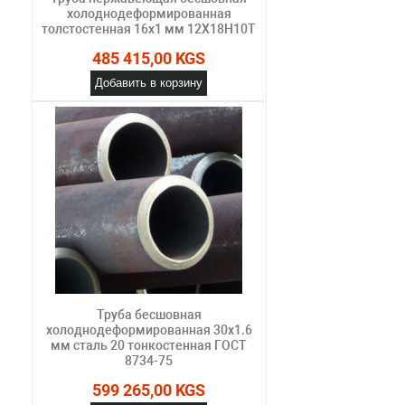
холоднодеформированная
толстостенная 16х1 мм 12Х18Н10Т
485 415,00 KGS
Добавить в корзину
Труба бесшовная
холоднодеформированная 30х1.6
мм сталь 20 тонкостенная ГОСТ
8734-75
599 265,00 KGS