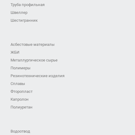
Труба профильная
Швеллер
Шестигранник
Асбестовые материалы
ЖБИ
Металлургическое сырье
Полимеры
Резинотехнические изделия
Сплавы
Фторопласт
Капролон
Полиуретан
Водоотвод