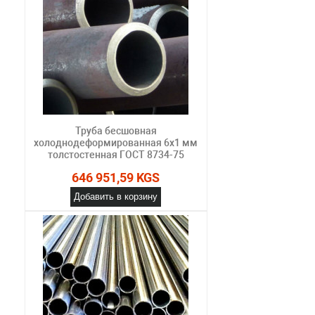
Труба бесшовная
холоднодеформированная 6х1 мм
толстостенная ГОСТ 8734-75
646 951,59 KGS
Добавить в корзину