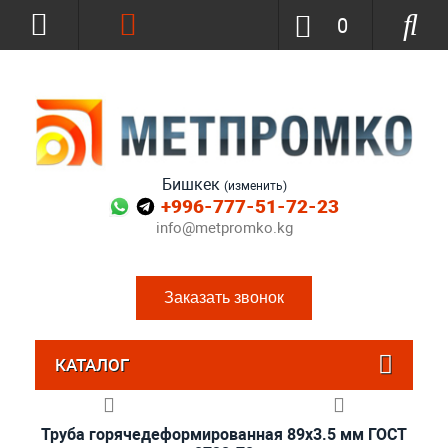
0
Бишкек
(изменить)
+996-777-51-72-23
info@metpromko.kg
Заказать звонок
КАТАЛОГ
Труба горячедеформированная 89х3.5 мм ГОСТ