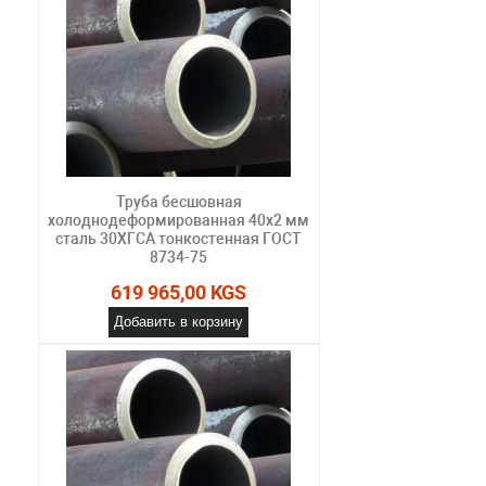
Труба бесшовная
холоднодеформированная 40х2 мм
сталь 30ХГСА тонкостенная ГОСТ
8734-75
619 965,00 KGS
Добавить в корзину