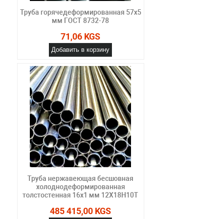
Труба горячедеформированная 57х5
мм ГОСТ 8732-78
71,06 KGS
Добавить в корзину
Труба нержавеющая бесшовная
холоднодеформированная
толстостенная 16х1 мм 12Х18Н10Т
485 415,00 KGS