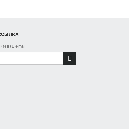
ССЫЛКА
ите ваш e-mail
