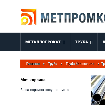
МЕТАЛЛОПРОКАТ
ТРУБА
Главная
>
Труба
>
Труба бесшовная
>
Тр
Моя корзина
Ваша корзина покупок пуста.