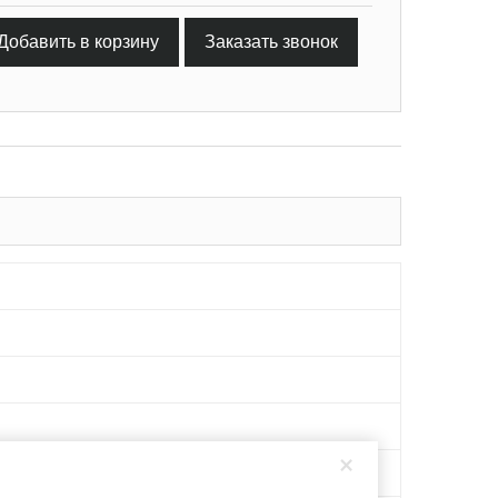
Добавить в корзину
Заказать звонок
×
, 20Х13, AISI 316L, 08Х13