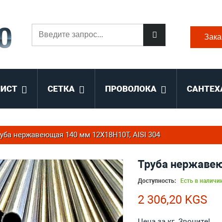
Зака
ЛИСТ
СЕТКА
ПРОВОЛОКА
САНТЕХ
уба нержавеющая 140 мм 12Х18Н10Т, AISI 304
Труба нержавею
Доступность:
Есть в наличи
2 306,20 KGS
Цена за кг. Звоните!