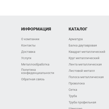
ИНФОРМАЦИЯ
КАТАЛОГ
О компании
Арматура
Контакты
Балка двутавровая
Доставка
Квадрат металлический
Услуги
Круг металлический
Металлообработка
Лента металлическая
Политика
Листовой металл
конфиденциальности
Полоса металлическая
Обратная связь
Проволока
Сетка
Труба
Труба профильная
Швеллер