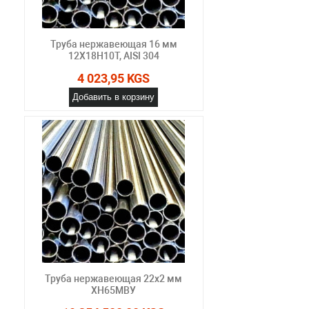
Труба нержавеющая 16 мм
12Х18Н10Т, AISI 304
4 023,95 KGS
Добавить в корзину
Труба нержавеющая 22х2 мм
ХН65МВУ