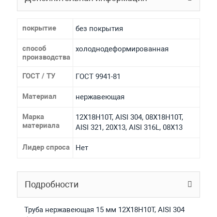
покрытие
без покрытия
способ
холоднодеформированная
производства
ГОСТ / ТУ
ГОСТ 9941-81
Материал
нержавеющая
Марка
12Х18Н10Т, AISI 304, 08Х18Н10Т,
материала
AISI 321, 20Х13, AISI 316L, 08Х13
Лидер спроса
Нет
Подробности
Труба нержавеющая 15 мм 12Х18Н10Т, AISI 304