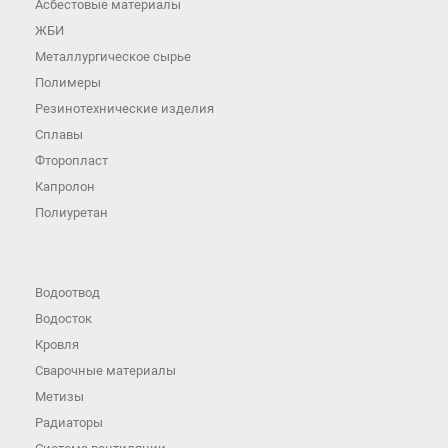
Асбестовые материалы
ЖБИ
Металлургическое сырье
Полимеры
Резинотехнические изделия
Сплавы
Фторопласт
Капролон
Полиуретан
Водоотвод
Водосток
Кровля
Сварочные материалы
Метизы
Радиаторы