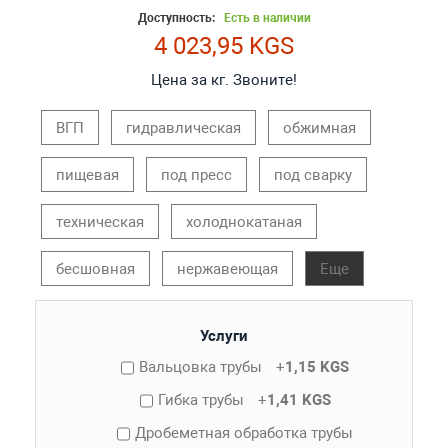
Доступность:
Есть в наличии
4 023,95 KGS
Цена за кг. Звоните!
ВГП
гидравлическая
обжимная
пищевая
под пресс
под сварку
техническая
холоднокатаная
бесшовная
нержавеющая
Еще
Услуги
Вальцовка трубы
+
1,15 KGS
Гибка трубы
+
1,41 KGS
Дробеметная обработка трубы