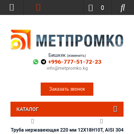
0
Бишкек
(изменить)
+996-777-51-72-23
info@metpromko.kg
Заказать звонок
КАТАЛОГ
Труба нержавеющая 220 мм 12Х18Н10Т, AISI 304