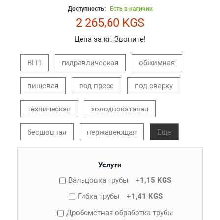
Доступность:
Есть в наличии
2 265,60 KGS
Цена за кг. Звоните!
ВГП
гидравлическая
обжимная
пищевая
под пресс
под сварку
техническая
холоднокатаная
бесшовная
нержавеющая
Еще
Услуги
Вальцовка трубы
+
1,15 KGS
Гибка трубы
+
1,41 KGS
Дробеметная обработка трубы