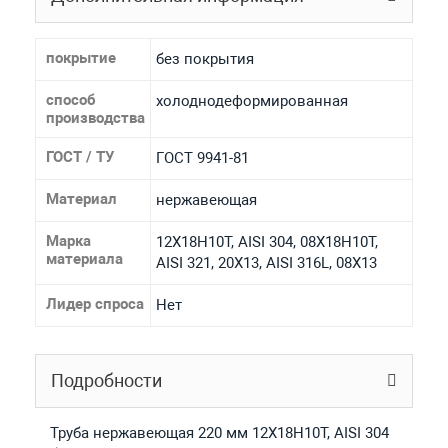
покрытие
без покрытия
способ
холоднодеформированная
производства
ГОСТ / ТУ
ГОСТ 9941-81
Материал
нержавеющая
Марка
12Х18Н10Т, AISI 304, 08Х18Н10Т,
материала
AISI 321, 20Х13, AISI 316L, 08Х13
Лидер спроса
Нет
Подробности
Труба нержавеющая 220 мм 12Х18Н10Т, AISI 304