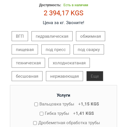
Доступность:
Есть в наличии
2 394,17 KGS
Цена за кг. Звоните!
ВГП
гидравлическая
обжимная
пищевая
под пресс
под сварку
техническая
холоднокатаная
бесшовная
нержавеющая
Еще
Услуги
Вальцовка трубы
+
1,15 KGS
Гибка трубы
+
1,41 KGS
Дробеметная обработка трубы