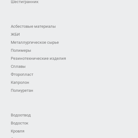
Шестигранник
Асбестовые материалы
ЖБИ
Металлургическое сырье
Полимеры
Резинотехнические изделия
Сплавы
Фторопласт
Капролон
Полиуретан
Водоотвод
Водосток
Кровля