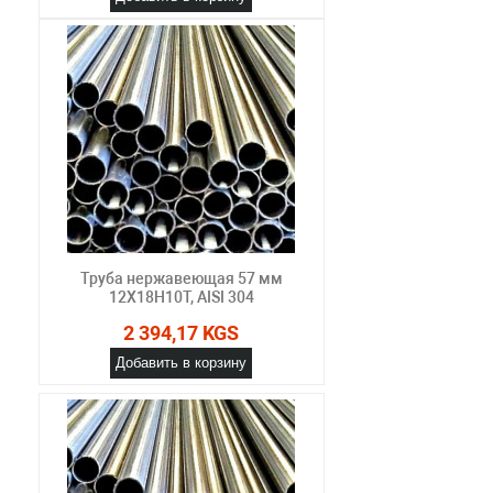
Труба нержавеющая 57 мм
12Х18Н10Т, AISI 304
2 394,17 KGS
Добавить в корзину