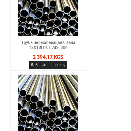
Труба нержавеющая 60 мм
12Х18Н10Т, AISI 304
2 394,17 KGS
Добавить в корзину