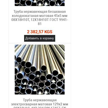
Труба нержавеющая бесшовная
холоднокатаная матовая 45х5 мм
08Х18Н10Т, 12Х18Н10Т ГОСТ 9941-
81
2 382,57 KGS
Добавить в корзину
Труба нержавеющая
электросварная матовая 129х2 мм