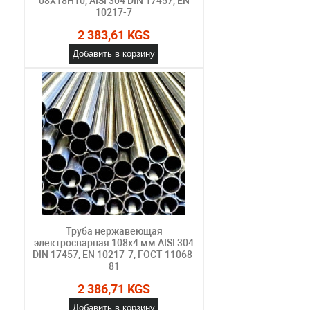
08Х18Н10, AISI 304 DIN 17457, EN
10217-7
2 383,61 KGS
Добавить в корзину
Труба нержавеющая
электросварная 108х4 мм AISI 304
DIN 17457, EN 10217-7, ГОСТ 11068-
81
2 386,71 KGS
Добавить в корзину