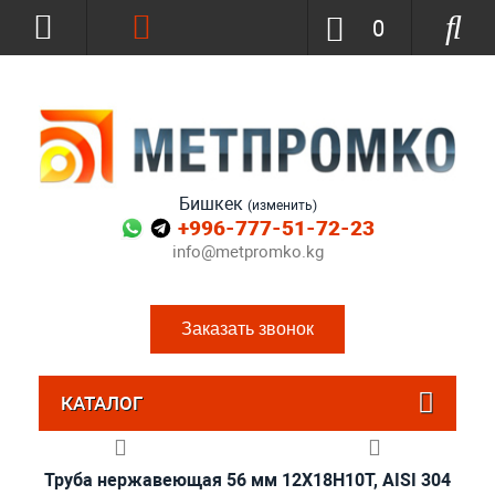
0
Бишкек
(изменить)
+996-777-51-72-23
info@metpromko.kg
Заказать звонок
КАТАЛОГ
Труба нержавеющая 56 мм 12Х18Н10Т, AISI 304