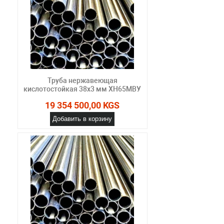
Труба нержавеющая
кислотостойкая 38х3 мм ХН65МВУ
19 354 500,00 KGS
Добавить в корзину