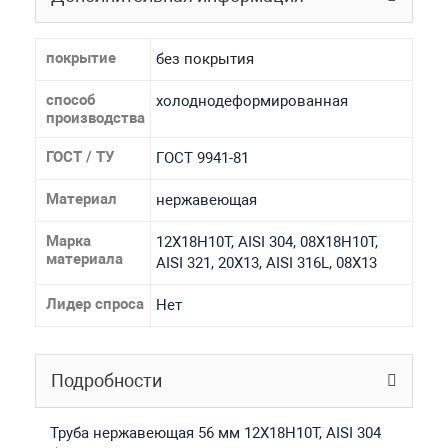
покрытие
без покрытия
способ
холоднодеформированная
производства
ГОСТ / ТУ
ГОСТ 9941-81
Материал
нержавеющая
Марка
12Х18Н10Т, AISI 304, 08Х18Н10Т,
материала
AISI 321, 20Х13, AISI 316L, 08Х13
Лидер спроса
Нет
Подробности
Труба нержавеющая 56 мм 12Х18Н10Т, AISI 304