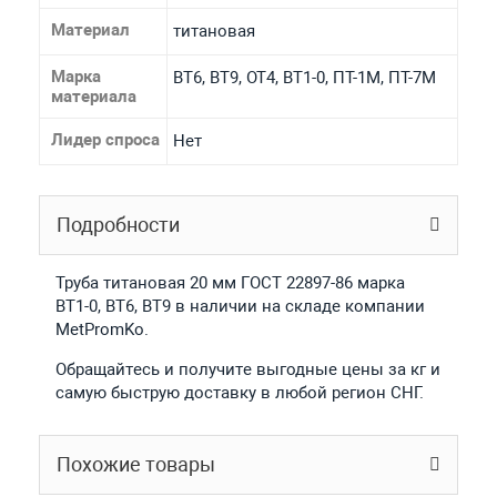
Материал
титановая
Марка
ВТ6, ВТ9, ОТ4, ВТ1-0, ПТ-1М, ПТ-7М
материала
Лидер спроса
Нет
Подробности
Труба титановая 20 мм ГОСТ 22897-86 марка
ВТ1-0, ВТ6, ВТ9 в наличии на складе компании
MetPromKo.
Обращайтесь и получите выгодные цены за кг и
самую быструю доставку в любой регион СНГ.
Похожие товары