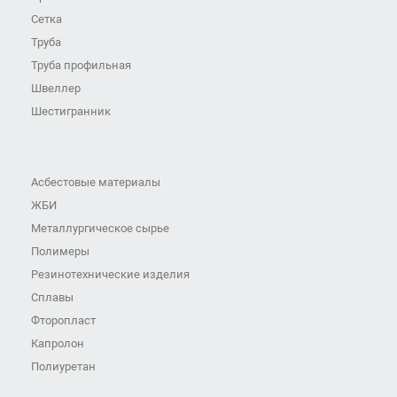
Сетка
Труба
Труба профильная
Швеллер
Шестигранник
Асбестовые материалы
ЖБИ
Металлургическое сырье
Полимеры
Резинотехнические изделия
Сплавы
Фторопласт
Капролон
Полиуретан