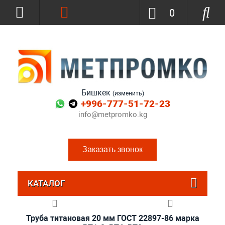
0
Бишкек
(изменить)
+996-777-51-72-23
info@metpromko.kg
Заказать звонок
КАТАЛОГ
Труба титановая 20 мм ГОСТ 22897-86 марка