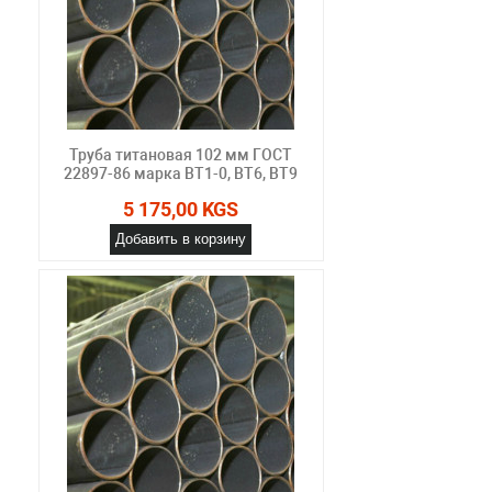
Труба титановая 102 мм ГОСТ
22897-86 марка ВТ1-0, ВТ6, ВТ9
5 175,00 KGS
Добавить в корзину