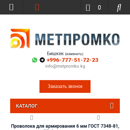
0
Бишкек
(изменить)
+996-777-51-72-23
info@metpromko.kg
Заказать звонок
КАТАЛОГ
Проволока для армирования 6 мм ГОСТ 7348-81,