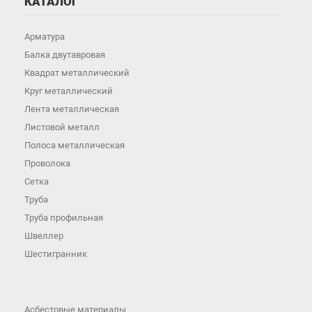
КАТАЛОГ
Арматура
Балка двутавровая
Квадрат металлический
Круг металлический
Лента металлическая
Листовой металл
Полоса металлическая
Проволока
Сетка
Труба
Труба профильная
Швеллер
Шестигранник
Асбестовые материалы