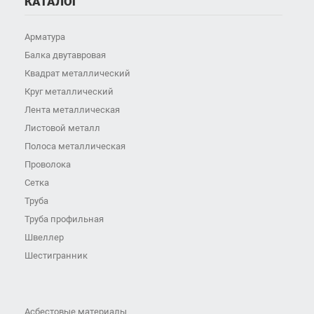
КАТАЛОГ
Арматура
Балка двутавровая
Квадрат металлический
Круг металлический
Лента металлическая
Листовой металл
Полоса металлическая
Проволока
Сетка
Труба
Труба профильная
Швеллер
Шестигранник
Асбестовые материалы