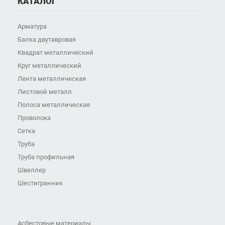
КАТАЛОГ
Арматура
Балка двутавровая
Квадрат металлический
Круг металлический
Лента металлическая
Листовой металл
Полоса металлическая
Проволока
Сетка
Труба
Труба профильная
Швеллер
Шестигранник
Асбестовые материалы