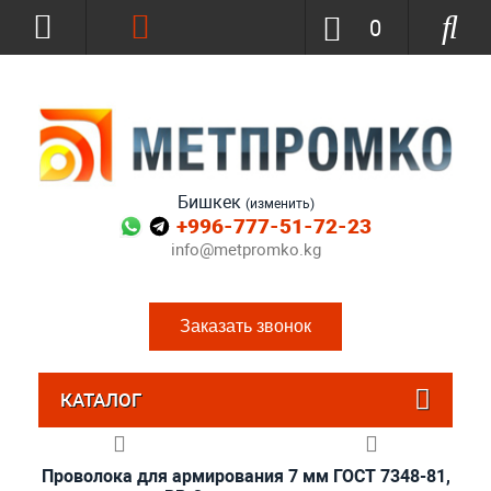
0
Бишкек
(изменить)
+996-777-51-72-23
info@metpromko.kg
Заказать звонок
КАТАЛОГ
Проволока для армирования 7 мм ГОСТ 7348-81,