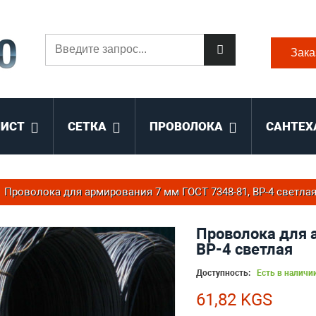
Зака
ЛИСТ
СЕТКА
ПРОВОЛОКА
САНТЕХ
Проволока для армирования 7 мм ГОСТ 7348-81, ВР-4 светла
Проволока для 
ВР-4 светлая
Доступность:
Есть в наличи
61,82 KGS