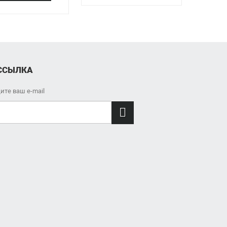
ССЫЛКА
ите ваш e-mail
