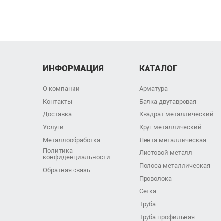
ИНФОРМАЦИЯ
КАТАЛОГ
О компании
Арматура
Контакты
Балка двутавровая
Доставка
Квадрат металлический
Услуги
Круг металлический
Металлообработка
Лента металлическая
Политика
Листовой металл
конфиденциальности
Полоса металлическая
Обратная связь
Проволока
Сетка
Труба
Труба профильная