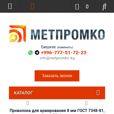
0
Бишкек
(изменить)
+996-777-51-72-23
info@metpromko.kg
Заказать звонок
КАТАЛОГ
Проволока для армирования 8 мм ГОСТ 7348-81,