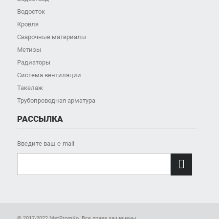
Водосток
Кровля
Сварочные материалы
Метизы
Радиаторы
Система вентиляции
Такелаж
Трубопроводная арматура
РАССЫЛКА
Введите ваш e-mail

© 2017-2022 MetPromKo. Все права защищены.