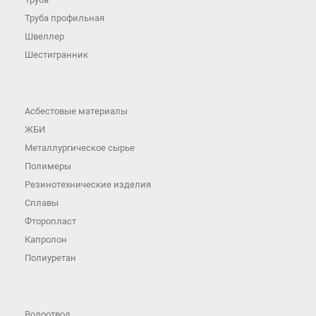
Труба профильная
Швеллер
Шестигранник
Асбестовые материалы
ЖБИ
Металлургическое сырье
Полимеры
Резинотехнические изделия
Сплавы
Фторопласт
Капролон
Полиуретан
Водоотвод