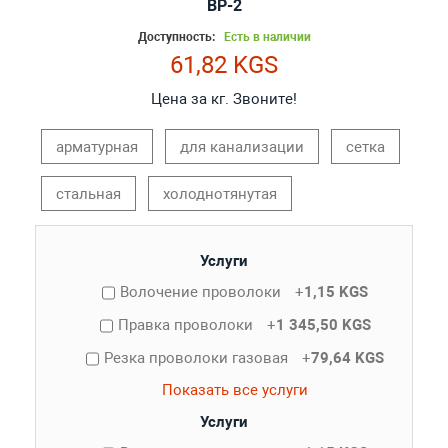
ВР-2
Доступность:
Есть в наличии
61,82 KGS
Цена за кг. Звоните!
арматурная
для канализации
сетка
стальная
холоднотянутая
Услуги
Волочение проволоки
+
1,15 KGS
Правка проволоки
+
1 345,50 KGS
Резка проволоки газовая
+
79,64 KGS
Показать все услуги
Услуги