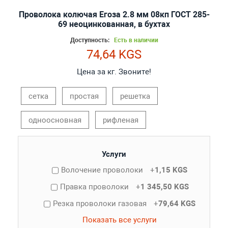
Проволока колючая Егоза 2.8 мм 08кп ГОСТ 285-
69 неоцинкованная, в бухтах
Доступность:
Есть в наличии
74,64 KGS
Цена за кг. Звоните!
cетка
простая
решетка
одноосновная
рифленая
Услуги
Волочение проволоки
+
1,15 KGS
Правка проволоки
+
1 345,50 KGS
Резка проволоки газовая
+
79,64 KGS
Показать все услуги