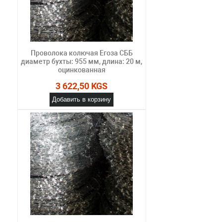
Проволока колючая Егоза СББ
диаметр бухты: 955 мм, длина: 20 м,
оцинкованная
3 622,50 KGS
Добавить в корзину