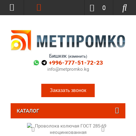
0
Бишкек
(изменить)
+996-777-51-72-23
info@metpromko.kg
Заказать звонок
КАТАЛОГ