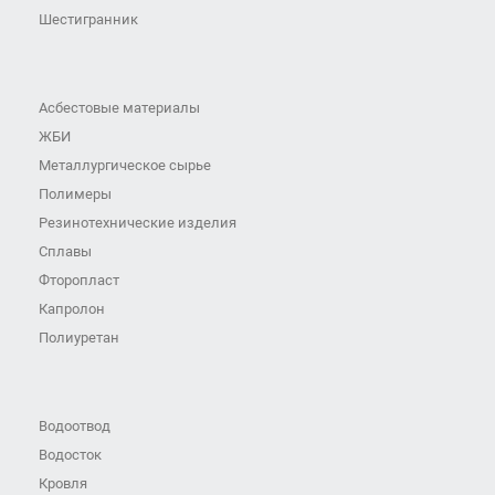
Шестигранник
Асбестовые материалы
ЖБИ
Металлургическое сырье
Полимеры
Резинотехнические изделия
Сплавы
Фторопласт
Капролон
Полиуретан
Водоотвод
Водосток
Кровля