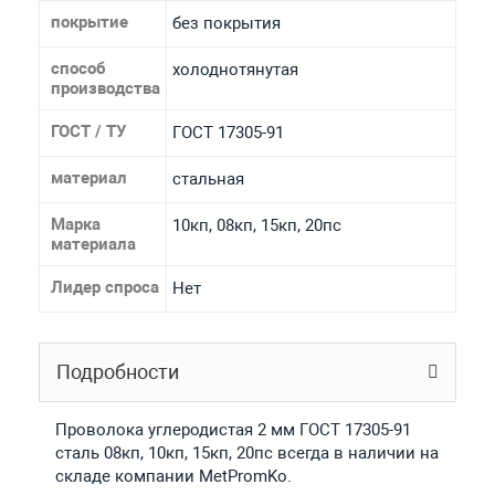
покрытие
без покрытия
способ
холоднотянутая
производства
ГОСТ / ТУ
ГОСТ 17305-91
материал
стальная
Марка
10кп, 08кп, 15кп, 20пс
материала
Лидер спроса
Нет
Подробности
Проволока углеродистая 2 мм ГОСТ 17305-91
сталь 08кп, 10кп, 15кп, 20пс всегда в наличии на
складе компании MetPromKo.