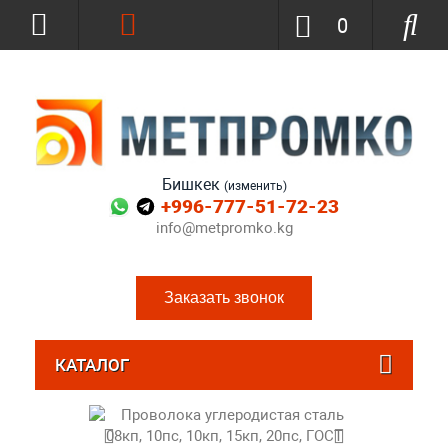
0
Бишкек
(изменить)
+996-777-51-72-23
info@metpromko.kg
Заказать звонок
КАТАЛОГ