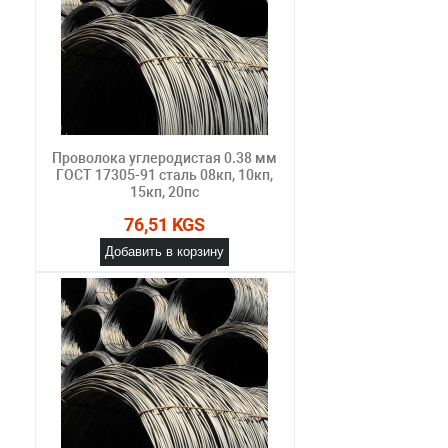
Проволока углеродистая 0.38 мм
ГОСТ 17305-91 сталь 08кп, 10кп,
15кп, 20пс
76,51 KGS
Добавить в корзину