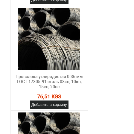
Проволока углеродистая 0.36 мм
ГОСТ 17305-91 сталь 08кп, 10кп,
15кп, 20пс
76,51 KGS
Добавить в корзину