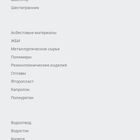
Шестигранник
Асбестовые материалы
ЖБИ
Металлургическое сырье
Полимеры
Резинотехнические изделия
Сплавы
Фторопласт
Капролон
Полиуретан
Водоотвод
Водосток
Кровля