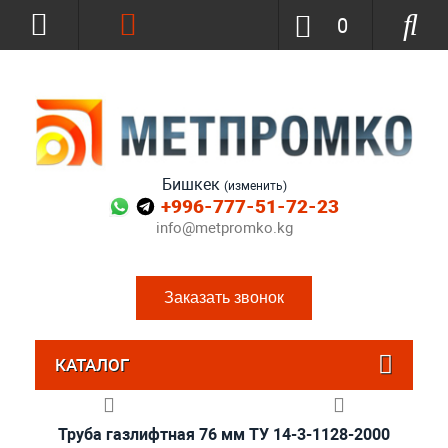
0
Бишкек
(изменить)
+996-777-51-72-23
info@metpromko.kg
Заказать звонок
КАТАЛОГ
Труба газлифтная 76 мм ТУ 14-3-1128-2000