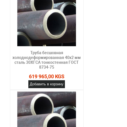
Труба бесшовная
холоднодеформированная 40х2 мм
сталь 30ХГСА тонкостенная ГОСТ
8734-75
619 965,00 KGS
Добавить в корзину