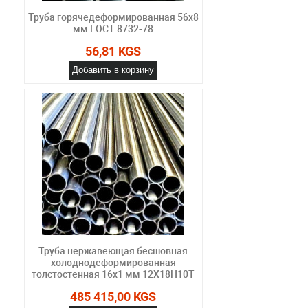
Труба горячедеформированная 56х8
мм ГОСТ 8732-78
56,81 KGS
Добавить в корзину
Труба нержавеющая бесшовная
холоднодеформированная
толстостенная 16х1 мм 12Х18Н10Т
485 415,00 KGS