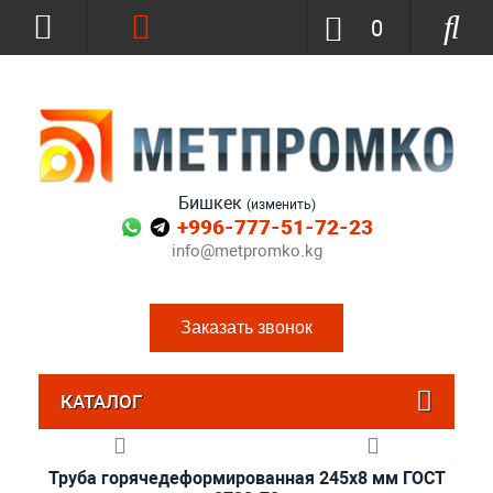
0
Бишкек
(изменить)
+996-777-51-72-23
info@metpromko.kg
Заказать звонок
КАТАЛОГ
Труба горячедеформированная 245х8 мм ГОСТ