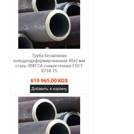
Труба бесшовная
холоднодеформированная 40х2 мм
сталь 30ХГСА тонкостенная ГОСТ
8734-75
619 965,00 KGS
Добавить в корзину