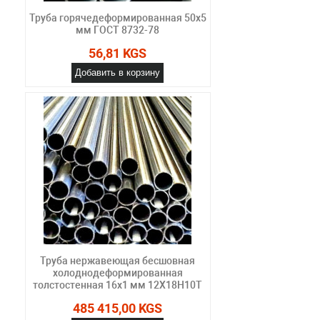
Труба горячедеформированная 50х5
мм ГОСТ 8732-78
56,81 KGS
Добавить в корзину
Труба нержавеющая бесшовная
холоднодеформированная
толстостенная 16х1 мм 12Х18Н10Т
485 415,00 KGS