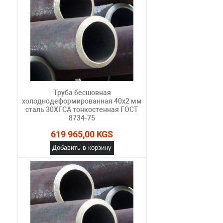
Труба бесшовная
холоднодеформированная 40х2 мм
сталь 30ХГСА тонкостенная ГОСТ
8734-75
619 965,00 KGS
Добавить в корзину