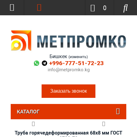
0
Бишкек
(изменить)
+996-777-51-72-23
info@metpromko.kg
Заказать звонок
КАТАЛОГ
Труба горячедеформированная 68х8 мм ГОСТ