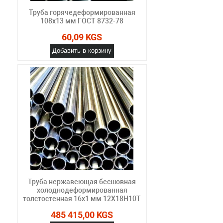
Труба горячедеформированная
108х13 мм ГОСТ 8732-78
60,09 KGS
Добавить в корзину
Труба нержавеющая бесшовная
холоднодеформированная
толстостенная 16х1 мм 12Х18Н10Т
485 415,00 KGS