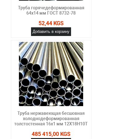
Труба горячедеформированная
64х14 мм ГОСТ 8732-78
52,44 KGS
Добавить в корзину
Труба нержавеющая бесшовная
холоднодеформированная
толстостенная 16х1 мм 12Х18Н10Т
485 415,00 KGS