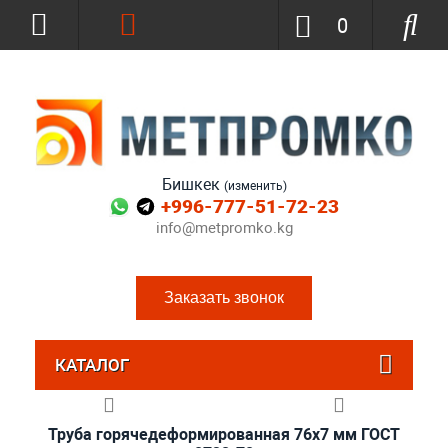
0
Бишкек
(изменить)
+996-777-51-72-23
info@metpromko.kg
Заказать звонок
КАТАЛОГ
Труба горячедеформированная 76х7 мм ГОСТ