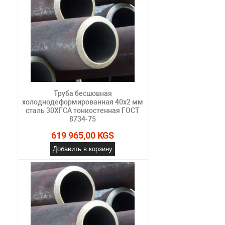
Труба бесшовная
холоднодеформированная 40х2 мм
сталь 30ХГСА тонкостенная ГОСТ
8734-75
619 965,00 KGS
Добавить в корзину