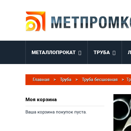
МЕТАЛЛОПРОКАТ
ТРУБА
Главная
>
Труба
>
Труба бесшовная
>
Тр
Моя корзина
Ваша корзина покупок пуста.