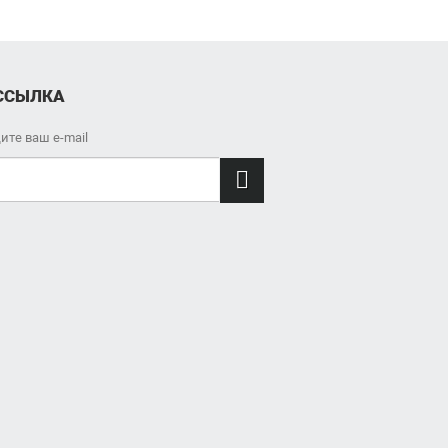
ССЫЛКА
ите ваш e-mail
