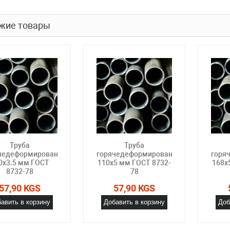
жие товары
Труба
Труба
чедеформированная
горячедеформированная
горя
0х3.5 мм ГОСТ
110х5 мм ГОСТ 8732-
168х
8732-78
78
57,90 KGS
57,90 KGS
авить в корзину
Добавить в корзину
Доб