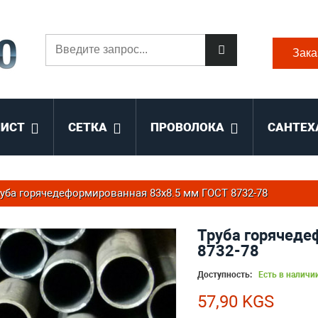
Зака
ЛИСТ
СЕТКА
ПРОВОЛОКА
САНТЕХ
уба горячедеформированная 83х8.5 мм ГОСТ 8732-78
Труба горячеде
8732-78
Доступность:
Есть в наличи
57,90 KGS