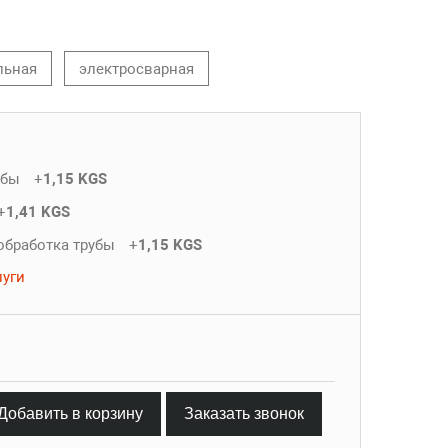
льная
электросварная
убы
+
1,15 KGS
+
1,41 KGS
обработка трубы
+
1,15 KGS
луги
Добавить в корзину
Заказать звонок