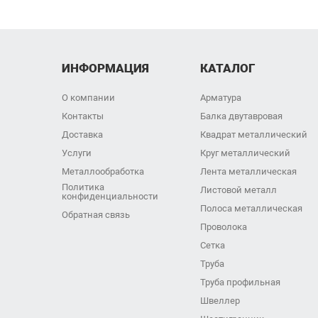
ИНФОРМАЦИЯ
КАТАЛОГ
О компании
Арматура
Контакты
Балка двутавровая
Доставка
Квадрат металлический
Услуги
Круг металлический
Металлообработка
Лента металлическая
Политика
Листовой металл
конфиденциальности
Полоса металлическая
Обратная связь
Проволока
Сетка
Труба
Труба профильная
Швеллер