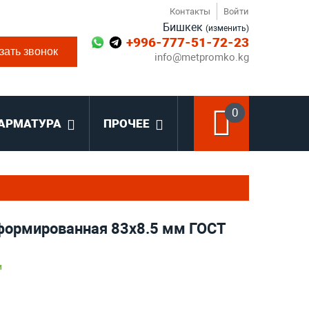
Контакты
Войти
Бишкек
(изменить)
+996-777-51-72-23
зать звонок
info@metpromko.kg
0
АРМАТУРА
ПРОЧЕЕ
формированная 83х8.5 мм ГОСТ
и