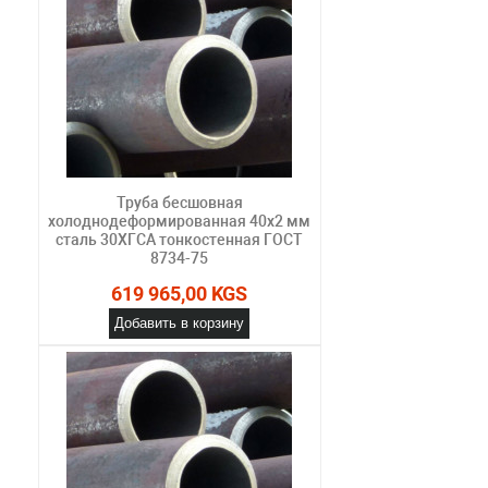
Труба бесшовная
холоднодеформированная 40х2 мм
сталь 30ХГСА тонкостенная ГОСТ
8734-75
619 965,00 KGS
Добавить в корзину