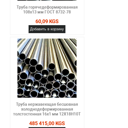
Труба горячедеформированная
108х13 мм ГОСТ 8732-78
60,09 KGS
Добавить в корзину
Труба нержавеющая бесшовная
холоднодеформированная
толстостенная 16х1 мм 12Х18Н10Т
485 415,00 KGS