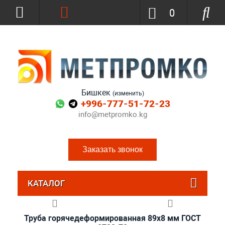
0
Бишкек
(изменить)
+996-777-51-72-23
info@metpromko.kg
Заказать звонок
КАТАЛОГ
Труба горячедеформированная 89х8 мм ГОСТ