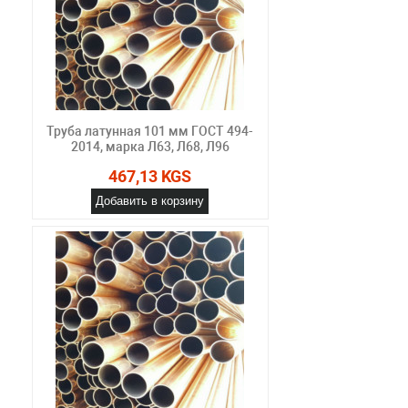
Труба латунная 101 мм ГОСТ 494-
2014, марка Л63, Л68, Л96
467,13 KGS
Добавить в корзину