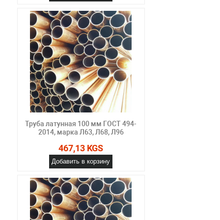
Труба латунная 100 мм ГОСТ 494-
2014, марка Л63, Л68, Л96
467,13 KGS
Добавить в корзину