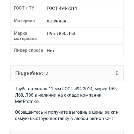
ГОСТ / ТУ
ГОСТ 494-2014
Материал
латунная
Марка
Л96, Л68, Л63
материала
Лидер спроса
Нет
Подробности
Труба латунная 11 мм ГОСТ 494-2014, марка Л63,
Л68, Л96 в наличии на складе компании
MetPromKo.
Обращайтесь и получите выгодные цены за кг и
самую быструю доставку в любой регион СНГ.