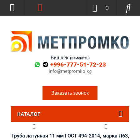
0
Бишкек
(изменить)
+996-777-51-72-23
info@metpromko.kg
Заказать звонок
КАТАЛОГ
Труба латунная 11 мм ГОСТ 494-2014, марка Л63,