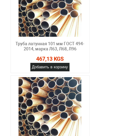
Труба латунная 101 мм ГОСТ 494-
2014, марка Л63, Л68, Л96
467,13 KGS
Добавить в корзину