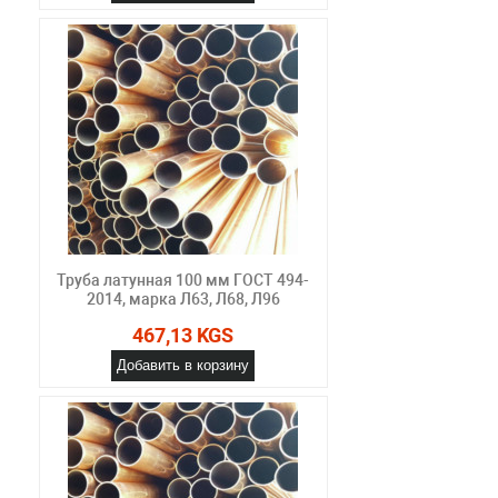
Труба латунная 100 мм ГОСТ 494-
2014, марка Л63, Л68, Л96
467,13 KGS
Добавить в корзину