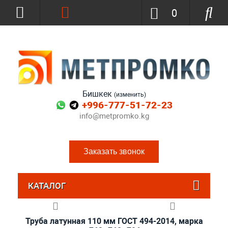
0
Бишкек
(изменить)
+996-777-51-72-23
info@metpromko.kg
Заказать звонок
КАТАЛОГ
Труба латунная 110 мм ГОСТ 494-2014, марка