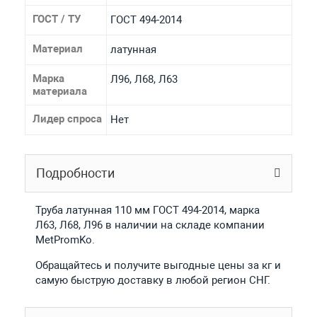
ГОСТ / ТУ
ГОСТ 494-2014
Материал
латунная
Марка
Л96, Л68, Л63
материала
Лидер спроса
Нет
Подробности
Труба латунная 110 мм ГОСТ 494-2014, марка
Л63, Л68, Л96 в наличии на складе компании
MetPromKo.
Обращайтесь и получите выгодные цены за кг и
самую быструю доставку в любой регион СНГ.