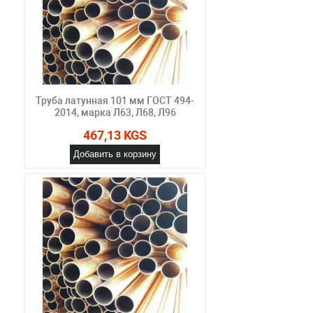
Труба латунная 101 мм ГОСТ 494-
2014, марка Л63, Л68, Л96
467,13 KGS
Добавить в корзину