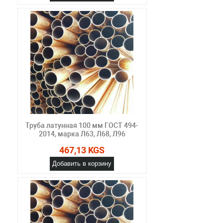
Труба латунная 100 мм ГОСТ 494-
2014, марка Л63, Л68, Л96
467,13 KGS
Добавить в корзину