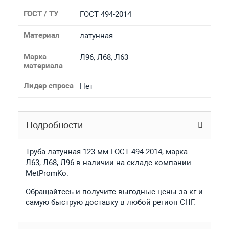
ГОСТ / ТУ
ГОСТ 494-2014
Материал
латунная
Марка
Л96, Л68, Л63
материала
Лидер спроса
Нет
Подробности
Труба латунная 123 мм ГОСТ 494-2014, марка
Л63, Л68, Л96 в наличии на складе компании
MetPromKo.
Обращайтесь и получите выгодные цены за кг и
самую быструю доставку в любой регион СНГ.