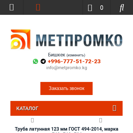
0
Бишкек
(изменить)
+996-777-51-72-23
info@metpromko.kg
Заказать звонок
КАТАЛОГ
Труба латунная 123 мм ГОСТ 494-2014, марка