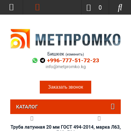
0
Бишкек
(изменить)
+996-777-51-72-23
info@metpromko.kg
Заказать звонок
КАТАЛОГ
Труба латунная 20 мм ГОСТ 494-2014, марка Л63,