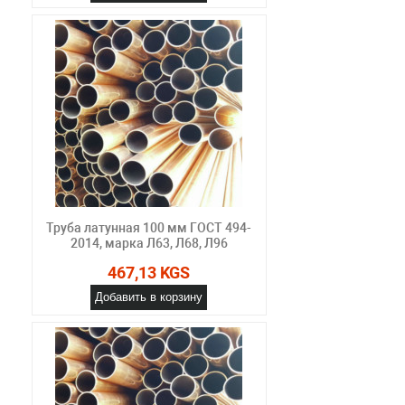
Труба латунная 100 мм ГОСТ 494-
2014, марка Л63, Л68, Л96
467,13 KGS
Добавить в корзину