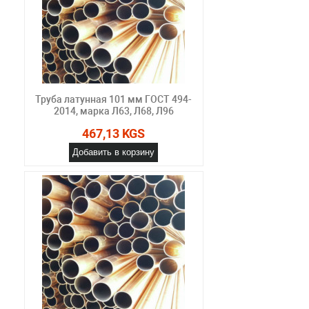
Труба латунная 101 мм ГОСТ 494-
2014, марка Л63, Л68, Л96
467,13 KGS
Добавить в корзину