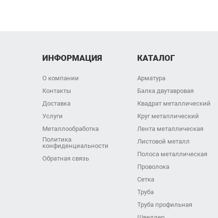
ИНФОРМАЦИЯ
КАТАЛОГ
О компании
Арматура
Контакты
Балка двутавровая
Доставка
Квадрат металлический
Услуги
Круг металлический
Металлообработка
Лента металлическая
Политика
Листовой металл
конфиденциальности
Полоса металлическая
Обратная связь
Проволока
Сетка
Труба
Труба профильная
Швеллер