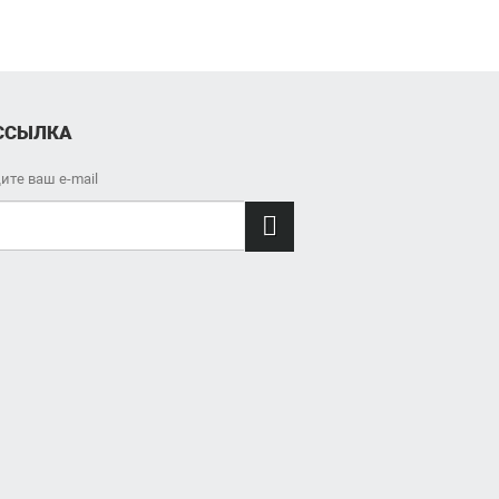
ССЫЛКА
ите ваш e-mail
