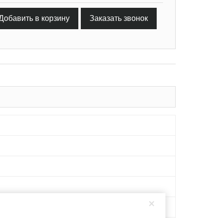
Добавить в корзину
Заказать звонок
×
, 20Х13, AISI 316L, 08Х13