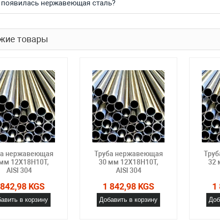
 появилась нержавеющая сталь?
жие товары
ба нержавеющая
Труба нержавеющая
Труб
 мм 12Х18Н10Т,
30 мм 12Х18Н10Т,
32 
AISI 304
AISI 304
 842,98 KGS
1 842,98 KGS
1
авить в корзину
Добавить в корзину
Доб