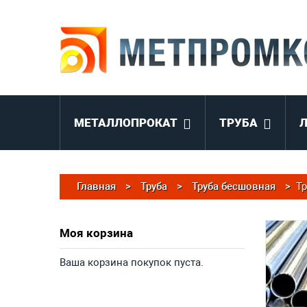
МЕТАЛЛОПРОКАТ
ТРУБА
Главная
>
Труба
>
Труба бесшовная
>
Тр
Моя корзина
Ваша корзина покупок пуста.