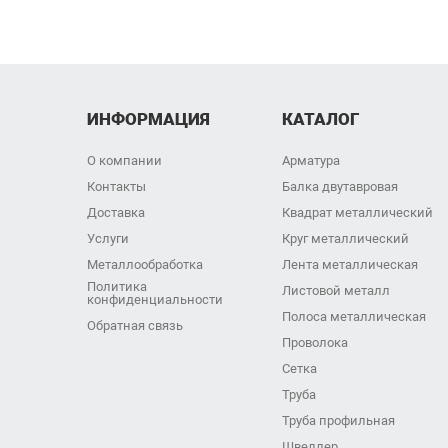
ИНФОРМАЦИЯ
КАТАЛОГ
О компании
Арматура
Контакты
Балка двутавровая
Доставка
Квадрат металлический
Услуги
Круг металлический
Металлообработка
Лента металлическая
Политика
Листовой металл
конфиденциальности
Полоса металлическая
Обратная связь
Проволока
Сетка
Труба
Труба профильная
Швеллер