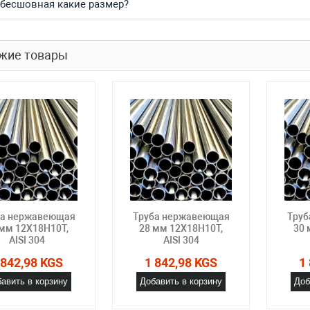
 бесшовная какие размер?
жие товары
ба нержавеющая
Труба нержавеющая
Труб
 мм 12Х18Н10Т,
28 мм 12Х18Н10Т,
30 
AISI 304
AISI 304
 842,98 KGS
1 842,98 KGS
1
авить в корзину
Добавить в корзину
Доб