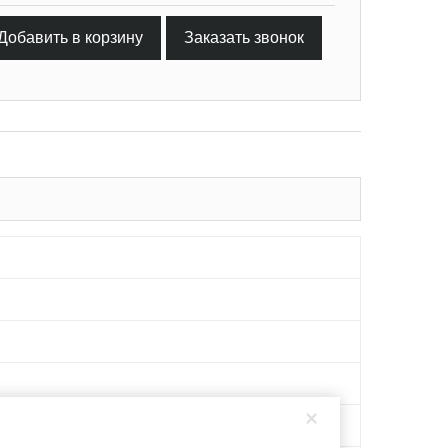
Добавить в корзину
Заказать звонок
×
, 20Х13, AISI 316L, 08Х13