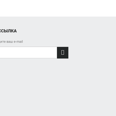
ССЫЛКА
ите ваш e-mail
