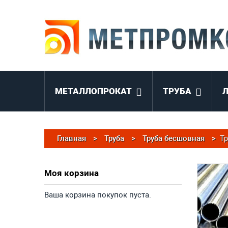
МЕТАЛЛОПРОКАТ
ТРУБА
Главная
>
Труба
>
Труба бесшовная
>
Тр
Моя корзина
Ваша корзина покупок пуста.