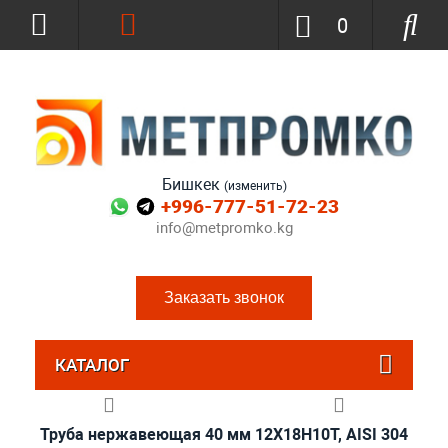
0
Бишкек
(изменить)
+996-777-51-72-23
info@metpromko.kg
Заказать звонок
КАТАЛОГ
Труба нержавеющая 40 мм 12Х18Н10Т, AISI 304