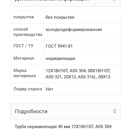
покрытие
без покрытия
способ
холоднодеформированная
производства
ГОСТ / ТУ
ГОСТ 9941-81
Материал
нержавеющая
Марка
12Х18Н10Т, AISI 304, 08Х18Н10Т,
материала
AISI 321, 20Х13, AISI 316L, 08Х13
Лидер спроса
Нет
Подробности
Труба нержавеющая 40 мм 12Х18Н10Т, AISI 304