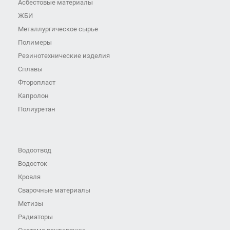
Асбестовые материалы
ЖБИ
Металлургическое сырье
Полимеры
Резинотехнические изделия
Сплавы
Фторопласт
Капролон
Полиуретан
Водоотвод
Водосток
Кровля
Сварочные материалы
Метизы
Радиаторы