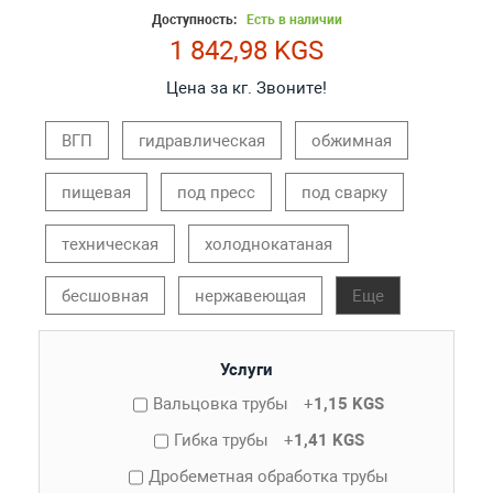
Доступность:
Есть в наличии
1 842,98 KGS
Цена за кг. Звоните!
ВГП
гидравлическая
обжимная
пищевая
под пресс
под сварку
техническая
холоднокатаная
бесшовная
нержавеющая
Еще
Услуги
Вальцовка трубы
+
1,15 KGS
Гибка трубы
+
1,41 KGS
Дробеметная обработка трубы